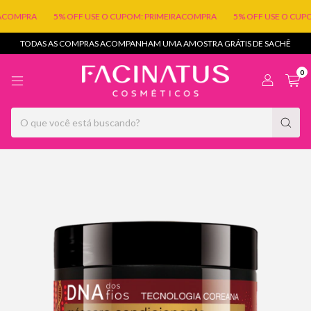
PRA
5% OFF USE O CUPOM: PRIMEIRACOMPRA
5% OFF USE O CUPOM: P
TODAS AS COMPRAS ACOMPANHAM UMA AMOSTRA GRÁTIS DE SACHÊ
0