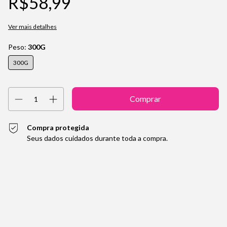
R$58,99
Ver mais detalhes
Peso:
300G
300G
Compra protegida
Seus dados cuidados durante toda a compra.
Entregas para o CEP:
Alterar CEP
Calcular