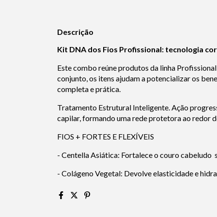
Descrição
Kit DNA dos Fios Profissional: tecnologia co
Este combo reúne produtos da linha Profissional 
conjunto, os itens ajudam a potencializar os ben
completa e prática.
Tratamento Estrutural Inteligente. Ação progres
capilar, formando uma rede protetora ao redor do
FIOS + FORTES E FLEXÍVEIS
- Centella Asiática: Fortalece o couro cabeludo s
- Colágeno Vegetal: Devolve elasticidade e hidrat