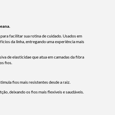
reana.
para facilitar sua rotina de cuidado. Usados em
efícios da linha, entregando uma experiência mais
siva de elasticidae que atua em camadas da fibra
s fios.
timula fios mais resistentes desde a raiz.
ção, deixando os fios mais flexíveis e saudáveis.