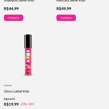
Shampoo Slime Kids
Máscara Slime Kids
R$44,99
R$49,99
Comprar
Comprar
2 cores
Gloss Labial Kids
R$24,99
R$19,99
20
% OFF