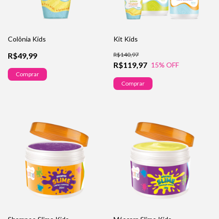
Colônia Kids
Kit Kids
R$49,99
R$140,97
R$119,97
15
% OFF
Comprar
Comprar