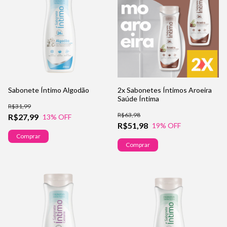
Sabonete Íntimo Algodão
2x Sabonetes Íntimos Aroeira
Saúde Íntima
R$31,99
R$63,98
R$27,99
13
% OFF
R$51,98
19
% OFF
Comprar
Comprar