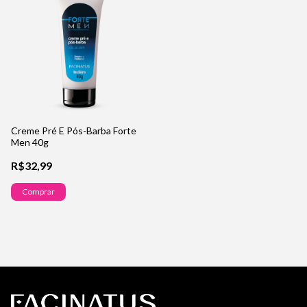
Creme Pré E Pós-Barba Forte
Men 40g
R$32,99