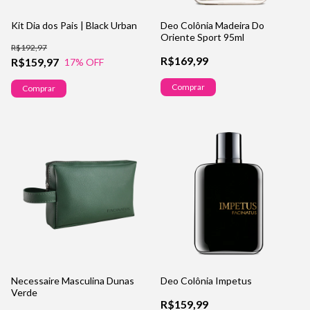
Kit Dia dos Pais | Black Urban
Deo Colônia Madeira Do
Oriente Sport 95ml
R$192,97
R$169,99
R$159,97
17
% OFF
Necessaire Masculina Dunas
Deo Colônia Impetus
Verde
R$159,99