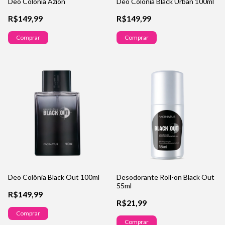
Deo Colônia Azion
Deo Colônia Black Urban 100ml
R$149,99
R$149,99
Comprar
Deo Colônia Black Out 100ml
Desodorante Roll-on Black Out
55ml
R$149,99
R$21,99