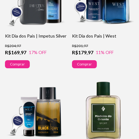
Kit Dia dos Pais | Impetus Silver
Kit Dia dos Pais | West
R$204,97
R$201,97
R$169,97
R$179,97
17
% OFF
11
% OFF