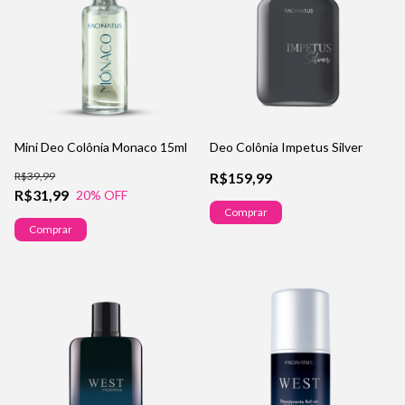
Mini Deo Colônia Monaco 15ml
Deo Colônia Impetus Silver
R$39,99
R$159,99
R$31,99
20
% OFF
Comprar