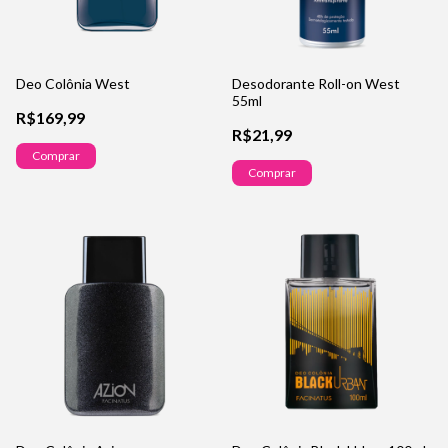
Deo Colônia West
Desodorante Roll-on West
55ml
R$169,99
R$21,99
Comprar