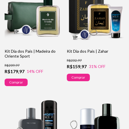
Kit Dia dos Pais | Madeira do
Kit Dia dos Pais | Zahar
Oriente Sport
R$232,97
R$209,97
R$159,97
31
% OFF
R$179,97
14
% OFF