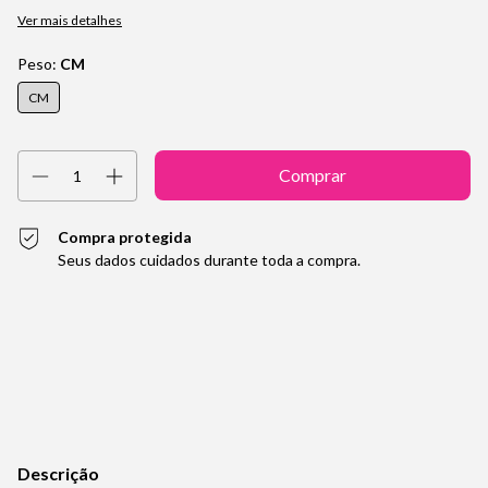
Ver mais detalhes
Peso:
CM
CM
Compra protegida
Seus dados cuidados durante toda a compra.
Entregas para o CEP:
Alterar CEP
Calcular
Descrição