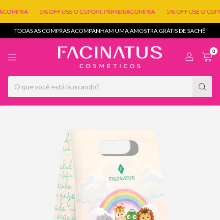
ACOMPRA
5% OFF USE O CUPOM: PRIMEIRACOMPRA
5% OFF USE O CUPO
TODAS AS COMPRAS ACOMPANHAM UMA AMOSTRA GRÁTIS DE SACHÊ
0