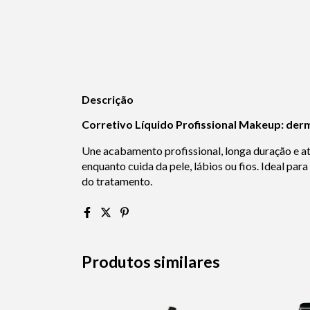
Descrição
Corretivo Líquido Profissional Makeup: de
Une acabamento profissional, longa duração e a
enquanto cuida da pele, lábios ou fios. Ideal pa
do tratamento.
Produtos similares