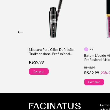
Máscara Para Cílios Definição
+3
Tridimensional Profissional
o Profissional
Batom Líquido Hi
Makeup
Profissional Ma
R$39,99
R$42,99
Comprar
R$32,99
23
% 
Comprar
termos
privac