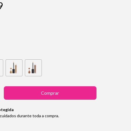
9
otegida
cuidados durante toda a compra.
Alterar CEP