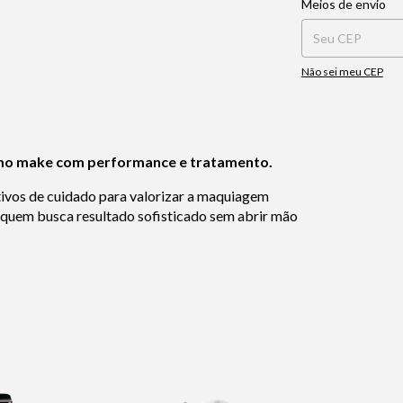
Meios de envio
Não sei meu CEP
rmo make com performance e tratamento.
tivos de cuidado para valorizar a maquiagem
ra quem busca resultado sofisticado sem abrir mão