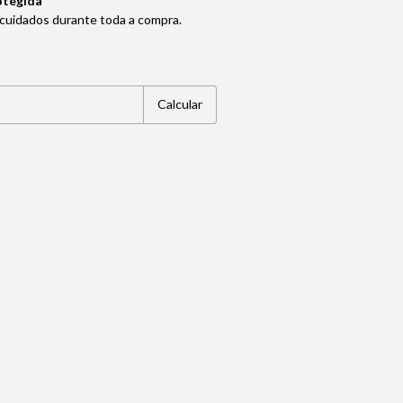
otegida
cuidados durante toda a compra.
Alterar CEP
Calcular