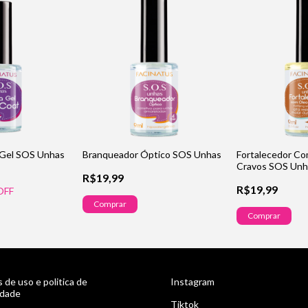
 Gel SOS Unhas
Branqueador Óptico SOS Unhas
Fortalecedor C
Cravos SOS Unh
R$19,99
R$19,99
OFF
Comprar
Comprar
 de uso e politica de
Instagram
idade
Tiktok