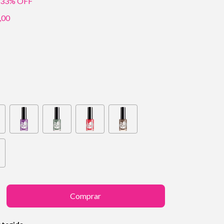
33
% OFF
,00