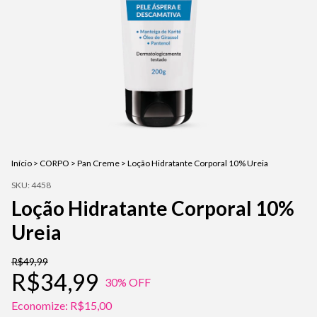
Início
>
CORPO
>
Pan Creme
>
Loção Hidratante Corporal 10% Ureia
SKU:
4458
Loção Hidratante Corporal 10%
Ureia
R$49,99
R$34,99
30
% OFF
Economize:
R$15,00