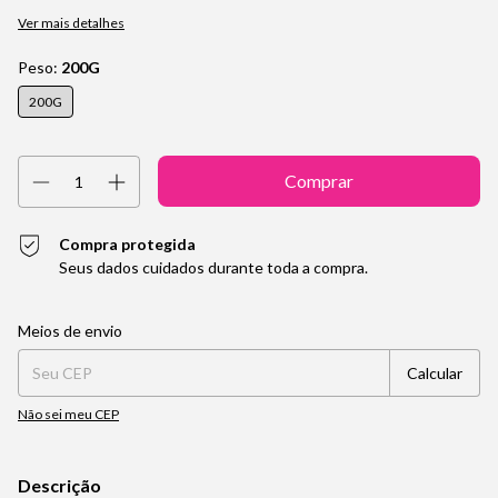
Ver mais detalhes
Peso:
200G
200G
Compra protegida
Seus dados cuidados durante toda a compra.
Entregas para o CEP:
Alterar CEP
Meios de envio
Calcular
Não sei meu CEP
Descrição