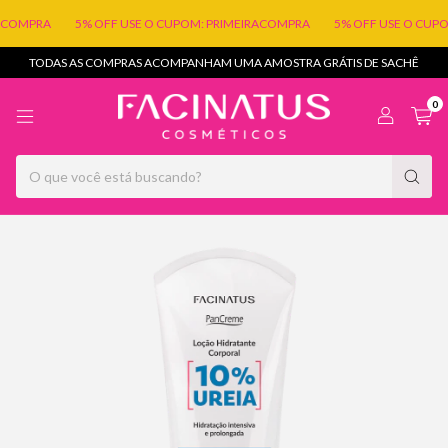
RA
5% OFF USE O CUPOM: PRIMEIRACOMPRA
5% OFF USE O CUPOM: PR
TODAS AS COMPRAS ACOMPANHAM UMA AMOSTRA GRÁTIS DE SACHÊ
0