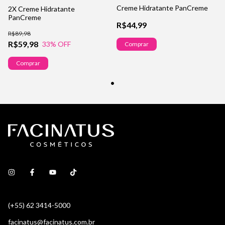
Creme Hidratante PanCreme
2X Creme Hidratante
PanCreme
R$44,99
R$89,98
R$59,98
33
% OFF
Comprar
Comprar
(+55) 62 3414-5000
facinatus@facinatus.com.br