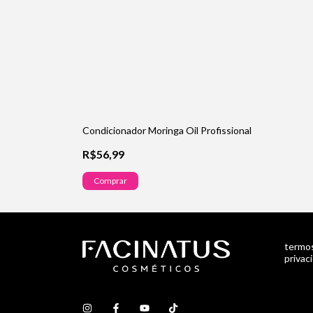
Condicionador Moringa Oil Profissional
R$56,99
Comprar
termos
privac