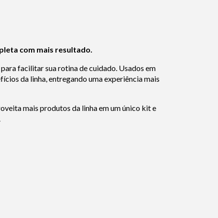
mpleta com mais resultado.
para facilitar sua rotina de cuidado. Usados em
efícios da linha, entregando uma experiência mais
veita mais produtos da linha em um único kit e
.