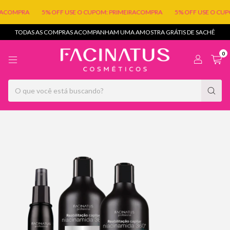
MPRA
5% OFF USE O CUPOM: PRIMEIRACOMPRA
5% OFF USE O CUPOM: 
TODAS AS COMPRAS ACOMPANHAM UMA AMOSTRA GRÁTIS DE SACHÊ
0