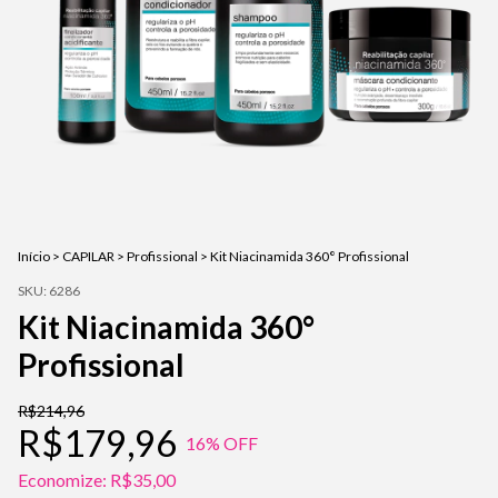
Início
>
CAPILAR
>
Profissional
>
Kit Niacinamida 360° Profissional
SKU:
6286
Kit Niacinamida 360°
Profissional
R$214,96
R$179,96
16
% OFF
Economize:
R$35,00