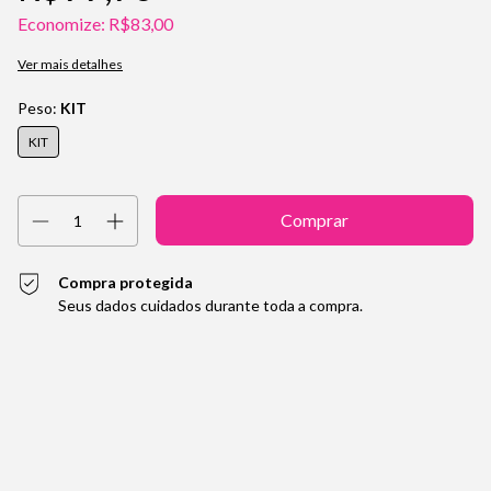
Economize:
R$83,00
Ver mais detalhes
Peso:
KIT
KIT
Compra protegida
Seus dados cuidados durante toda a compra.
Entregas para o CEP:
Alterar CEP
Calcular