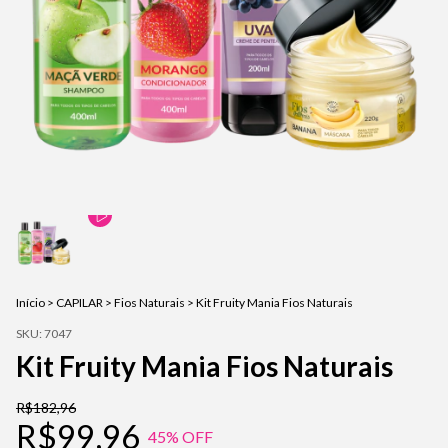
Início
>
CAPILAR
>
Fios Naturais
>
Kit Fruity Mania Fios Naturais
SKU:
7047
Kit Fruity Mania Fios Naturais
R$182,96
R$99,96
45
% OFF