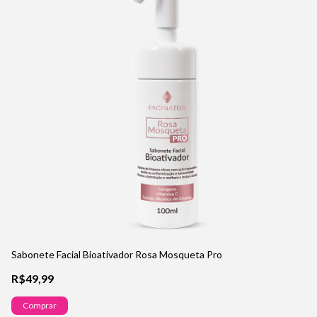
Sabonete Facial Bioativador Rosa Mosqueta Pro
Sé
R$49,99
R
Comprar