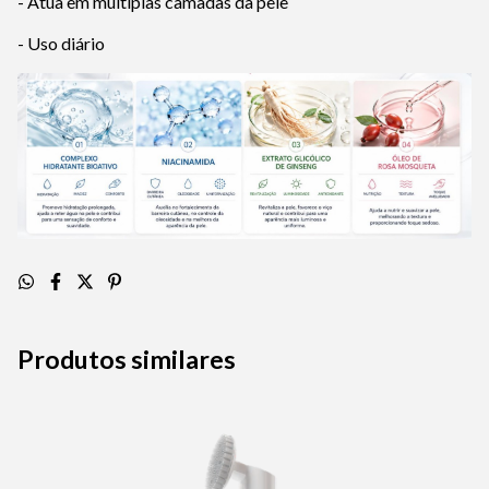
- Atua em múltiplas camadas da pele
- Uso diário
Produtos similares