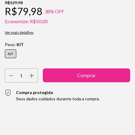
R$129,98
R$79,98
38
% OFF
Economize:
R$50,00
Ver mais detalhes
Peso:
KIT
KIT
Compra protegida
Seus dados cuidados durante toda a compra.
Entregas para o CEP:
Alterar CEP
Calcular