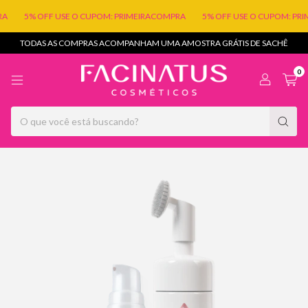
5% OFF USE O CUPOM: PRIMEIRACOMPRA
5% OFF USE O CUPOM: PRI
TODAS AS COMPRAS ACOMPANHAM UMA AMOSTRA GRÁTIS DE SACHÊ
0