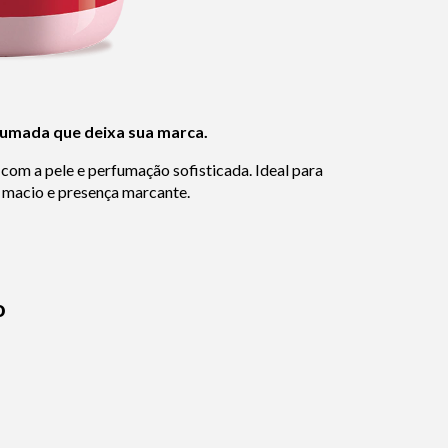
fumada que deixa sua marca.
com a pele e perfumação sofisticada. Ideal para
e macio e presença marcante.
o