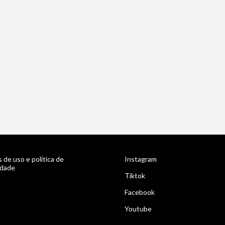
 de uso e politica de
Instagram
idade
Tiktok
Facebook
Youtube