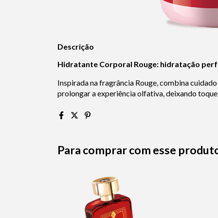
Descrição
Hidratante Corporal Rouge: hidratação per
Inspirada na fragrância Rouge, combina cuidado 
prolongar a experiência olfativa, deixando toqu
Para comprar com esse produt