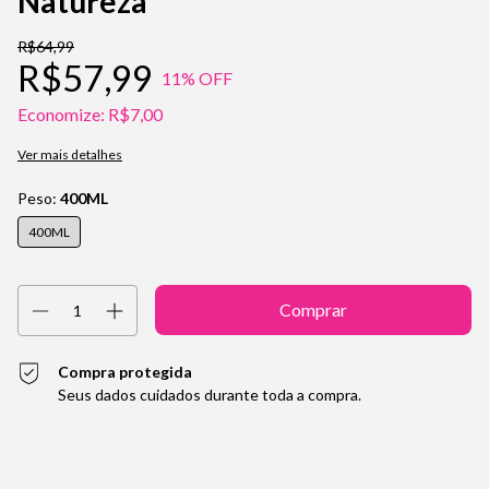
Natureza
R$64,99
R$57,99
11
% OFF
Economize:
R$7,00
Ver mais detalhes
Peso:
400ML
400ML
Compra protegida
Seus dados cuidados durante toda a compra.
Entregas para o CEP:
Alterar CEP