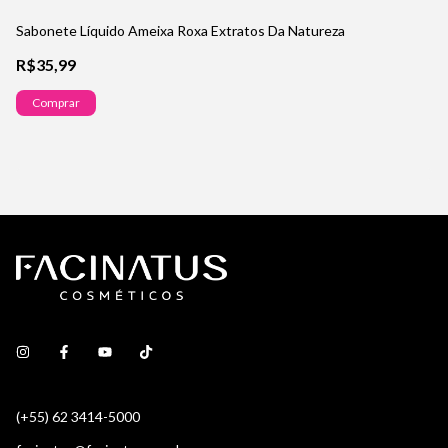
Sabonete Líquido Ameixa Roxa Extratos Da Natureza
Sa
R$35,99
R
Comprar
(+55) 62 3414-5000