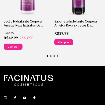
Loção Hidratante Corporal
Sabonete Esfoliante Corporal
Ameixa Roxa Extratos Da
Ameixa Roxa Extratos Da
Natureza
Natureza
R$64,99
R$39,99
R$49,99
23
% OFF
Comprar
Comprar