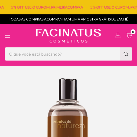
A
5% OFF USE O CUPOM: PRIMEIRACOMPRA
5% OFF USE O CUPOM: PRI
TODAS AS COMPRAS ACOMPANHAM UMA AMOSTRA GRÁTIS DE SACHÊ
0