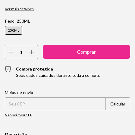
Ver mais detalhes
Peso:
250ML
250ML
Compra protegida
Seus dados cuidados durante toda a compra.
Entregas para o CEP:
Alterar CEP
Meios de envio
Calcular
Não sei meu CEP
Descrição