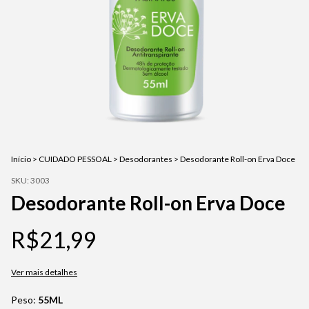
Início
>
CUIDADO PESSOAL
>
Desodorantes
>
Desodorante Roll-on Erva Doce
SKU:
3003
Desodorante Roll-on Erva Doce
R$21,99
Ver mais detalhes
Peso:
55ML