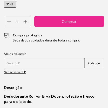
55ML
Compra protegida
Seus dados cuidados durante toda a compra.
Entregas para o CEP:
Alterar CEP
Meios de envio
Calcular
Não sei meu CEP
Descrição
Desodorante Roll-on Erva Doce: proteção e frescor
para o dia todo.