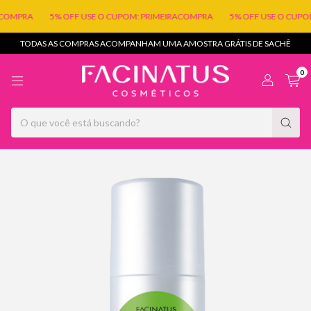
COMPRA
5% OFF USE O CUPOM: PRIMEIRACOMPRA
5% OFF USE O CUPOM
TODAS AS COMPRAS ACOMPANHAM UMA AMOSTRA GRÁTIS DE SACHÊ
0