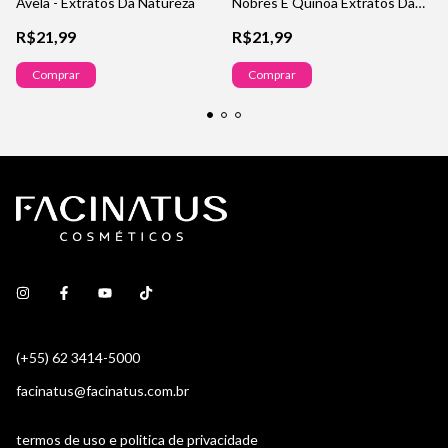
Avelã - Extratos Da Natureza
Nobres E Quinoa Extratos Da
Natureza
R$21,99
R$21,99
Comprar
Comprar
(+55) 62 3414-5000
facinatus@facinatus.com.br
termos de uso e politica de privacidade