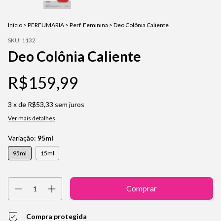
Início
>
PERFUMARIA
>
Perf. Feminina
>
Deo Colônia Caliente
SKU:
1132
Deo Colônia Caliente
R$159,99
3
x de
R$53,33
sem juros
Ver mais detalhes
Variação:
95ml
95ml
15ml
Compra protegida