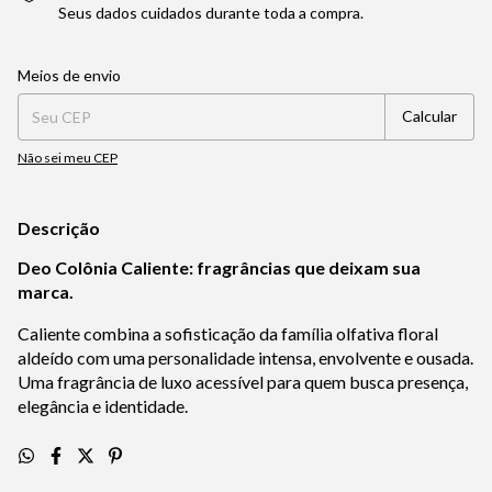
Seus dados cuidados durante toda a compra.
Entregas para o CEP:
Alterar CEP
Meios de envio
Calcular
Não sei meu CEP
Descrição
Deo Colônia Caliente: fragrâncias que deixam sua
marca.
Caliente combina a sofisticação da família olfativa floral
aldeído com uma personalidade intensa, envolvente e ousada.
Uma fragrância de luxo acessível para quem busca presença,
elegância e identidade.