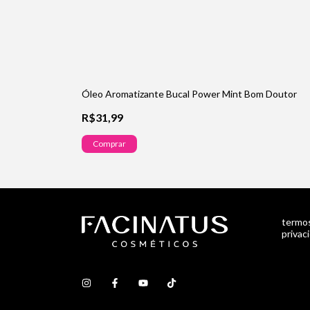
Óleo Aromatizante Bucal Power Mint Bom Doutor
R$31,99
Comprar
termos
privac