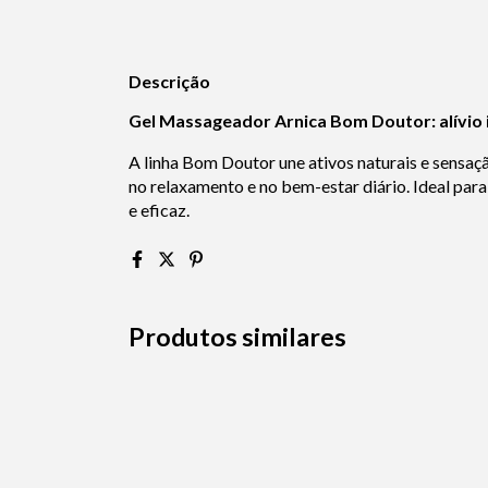
Descrição
Gel Massageador Arnica Bom Doutor: alívio 
A linha Bom Doutor une ativos naturais e sensaçã
no relaxamento e no bem-estar diário. Ideal pa
e eficaz.
Produtos similares