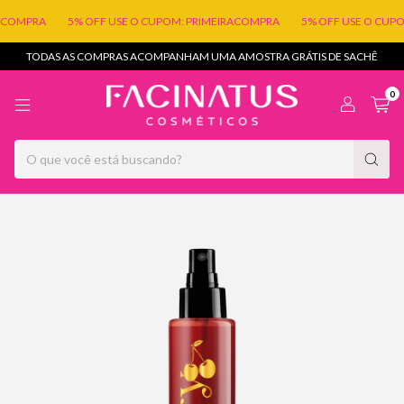
COMPRA
5% OFF USE O CUPOM: PRIMEIRACOMPRA
5% OFF USE O CUPO
TODAS AS COMPRAS ACOMPANHAM UMA AMOSTRA GRÁTIS DE SACHÊ
0