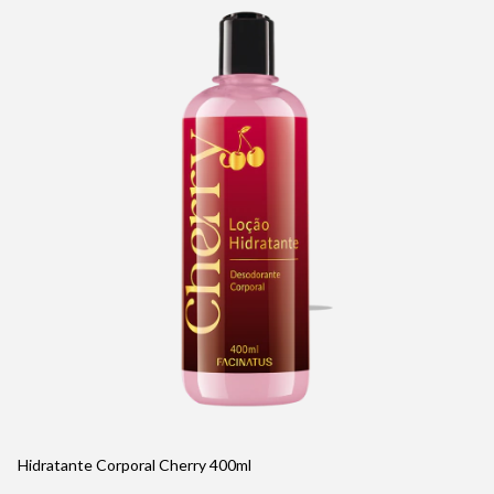
Hidratante Corporal Cherry 400ml
Li