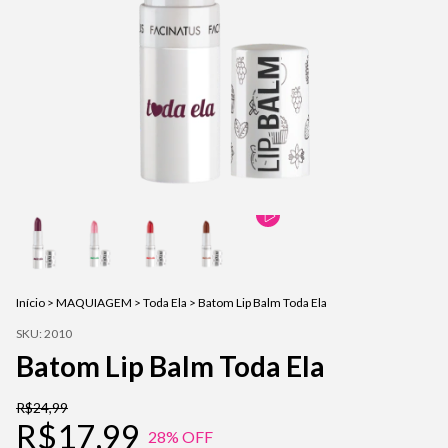
Início
>
MAQUIAGEM
>
Toda Ela
>
Batom Lip Balm Toda Ela
SKU:
2010
Batom Lip Balm Toda Ela
R$24,99
R$17,99
28
% OFF