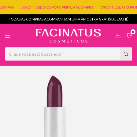
RA
5% OFF USE O CUPOM: PRIMEIRACOMPRA
5% OFF USE O CUPOM: P
TODAS AS COMPRAS ACOMPANHAM UMA AMOSTRA GRÁTIS DE SACHÊ
0