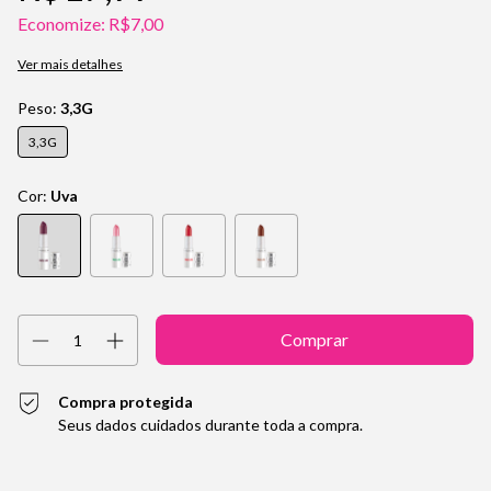
Economize:
R$7,00
Ver mais detalhes
Peso:
3,3G
3,3G
Cor:
Uva
Compra protegida
Seus dados cuidados durante toda a compra.
Entregas para o CEP:
Alterar CEP